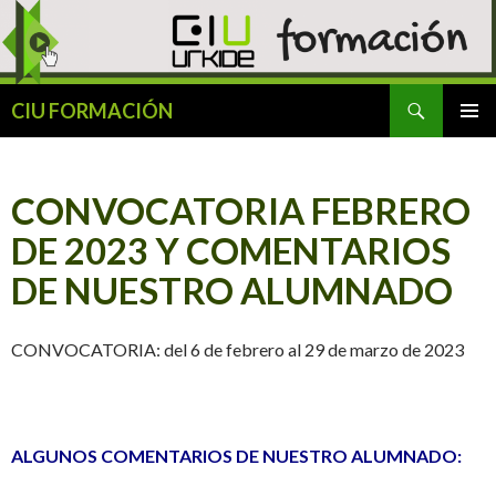
Buscar
CIU FORMACIÓN
SALTAR
MENÚ
AL
PRINCI
CONTENIDO
CONVOCATORIA FEBRERO
DE 2023 Y COMENTARIOS
DE NUESTRO ALUMNADO
CONVOCATORIA: del 6 de febrero al 29 de marzo de 2023
ALGUNOS COMENTARIOS DE NUESTRO ALUMNADO: