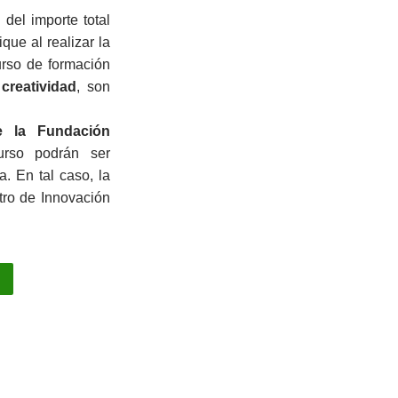
del importe total
que al realizar la
urso de formación
creatividad
, son
e la Fundación
rso podrán ser
a. En tal caso, la
tro de Innovación