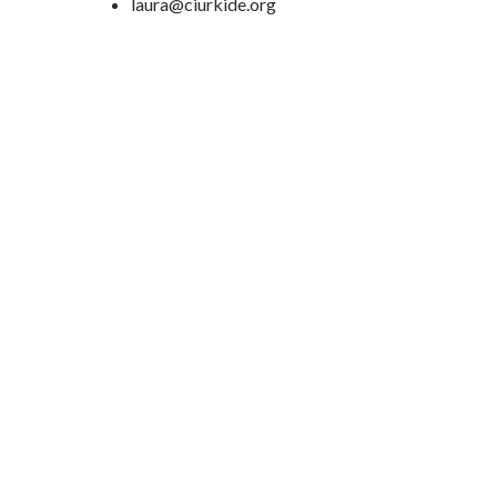
laura@ciurkide.org