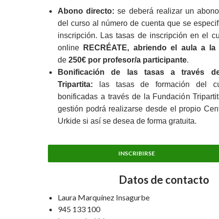
Abono directo:
se deberá realizar un abono 
del curso al número de cuenta que se especifi
inscripción. Las tasas de inscripción en el c
online
RECRÉATE, abriendo el aula a la 
de
250€ por profesor/a participante
.
Bonificación de las tasas a través d
Tripartita:
las tasas de formación del cu
bonificadas a través de la Fundación Tripartit
gestión podrá realizarse desde el propio Cen
Urkide si así se desea de forma gratuita.
INSCRIBIRSE
Datos de contacto
Laura Marquínez Insagurbe
945 133 100