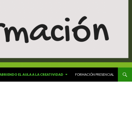
 ABRIENDO EL AULA A LA CREATIVIDAD
FORMACIÓN PRESENCIAL