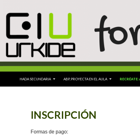
SALTAR AL CONTENIDO
HADA SECUNDARIA
ABP, PROYECTA EN EL AULA
RECRÉATE:
INSCRIPCIÓN
Formas de pago: