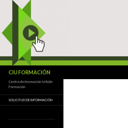
Buscar
CIU FORMACIÓN
Centro de Innovación Urkide
Formación
SOLICITUD DE INFORMACIÓN